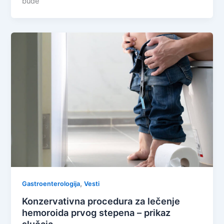
bude
,
Gastroenterologija
Vesti
Konzervativna procedura za lečenje
hemoroida prvog stepena – prikaz