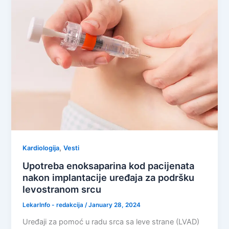
,
Kardiologija
Vesti
Upotreba enoksaparina kod pacijenata
nakon implantacije uređaja za podršku
levostranom srcu
LekarInfo - redakcija
/
January 28, 2024
Uređaji za pomoć u radu srca sa leve strane (LVAD)