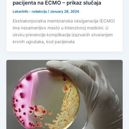
pacijenta na ECMO – prikaz slučaja
LekarInfo - redakcija
/
January 28, 2024
Ekstrakorporalna membranska oksigenacija (ECMO)
ima nezamenljivo mesto u intenzivnoj medicini. U
okviru prevencije komplikacija izazvanih stvaranjem
krvnih ugrušaka, kod pacijenata