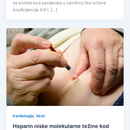
se koriste kod pacijenata u završnoj fazi srčane
insuficijencije (HF). […]
,
Kardiologija
Vesti
Heparin niske molekularne težine kod