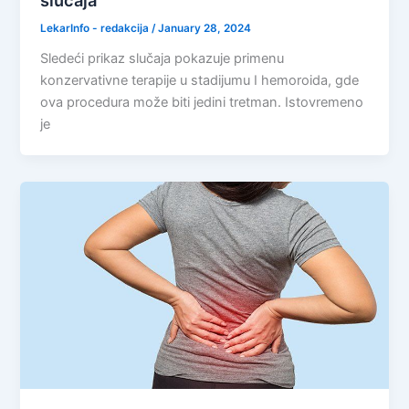
slučaja
LekarInfo - redakcija
/
January 28, 2024
Sledeći prikaz slučaja pokazuje primenu
konzervativne terapije u stadijumu I hemoroida, gde
ova procedura može biti jedini tretman. Istovremeno
je