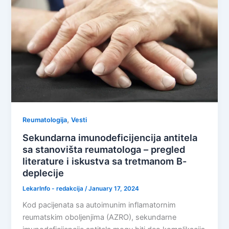
,
Reumatologija
Vesti
Sekundarna imunodeficijencija antitela
sa stanovišta reumatologa – pregled
literature i iskustva sa tretmanom B-
deplecije
LekarInfo - redakcija
/
January 17, 2024
Kod pacijenata sa autoimunim inflamatornim
reumatskim oboljenjima (AZRO), sekundarne