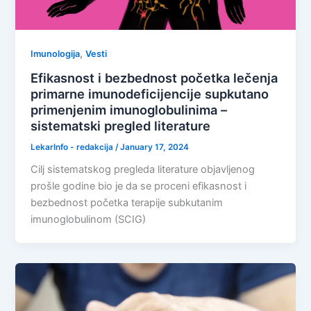
,
Imunologija
Vesti
Efikasnost i bezbednost početka lečenja
primarne imunodeficijencije supkutano
primenjenim imunoglobulinima –
sistematski pregled literature
LekarInfo - redakcija
/
January 17, 2024
Cilj sistematskog pregleda literature objavljenog
prošle godine bio je da se proceni efikasnost i
bezbednost početka terapije subkutanim
imunoglobulinom (SCIG)