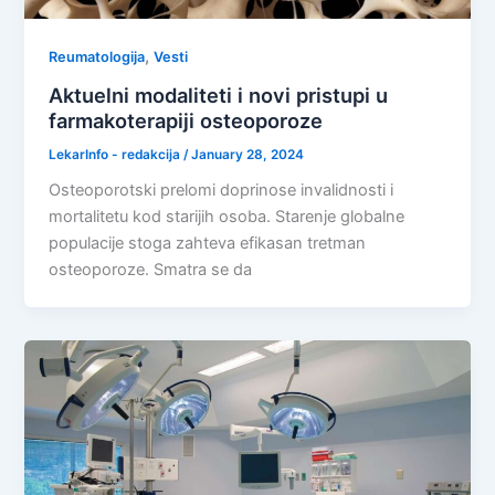
,
Reumatologija
Vesti
Aktuelni modaliteti i novi pristupi u
farmakoterapiji osteoporoze
LekarInfo - redakcija
/
January 28, 2024
Osteoporotski prelomi doprinose invalidnosti i
mortalitetu kod starijih osoba. Starenje globalne
populacije stoga zahteva efikasan tretman
osteoporoze. Smatra se da