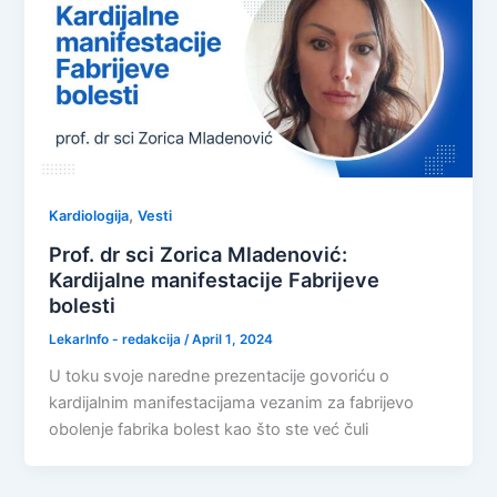
,
Kardiologija
Vesti
Prof. dr sci Zorica Mladenović:
Kardijalne manifestacije Fabrijeve
bolesti
LekarInfo - redakcija
/
April 1, 2024
U toku svoje naredne prezentacije govoriću o
kardijalnim manifestacijama vezanim za fabrijevo
obolenje fabrika bolest kao što ste već čuli